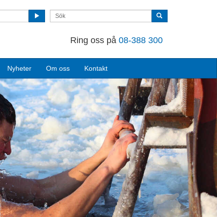
Ring oss på
08-388 300
Nyheter
Om oss
Kontakt