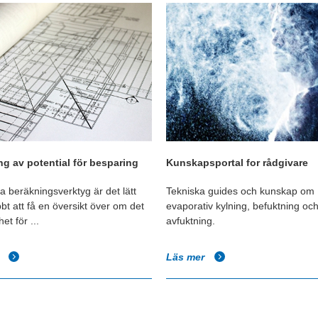
g av potential för besparing
Kunskapsportal for rådgivare
a beräkningsverktyg är det lätt
Tekniska guides och kunskap om
bt att få en översikt över om det
evaporativ kylning, befuktning oc
et för ...
avfuktning.
r
Läs mer