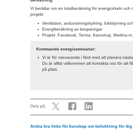
befuktning
Vi berättar om en totalberäkning för energicirkeln och
projekt:
Ventilation, avdunstningskylning, fuktstyrning o
Energiberäkning av besparingar
Projekt: Facebook, Terma, Kamstrup, Medina m.f
Kommande energiseminarier:
Vi är för närvarande i färd med att planera näst
Du är alltid välkommen att kontakta oss för att 
på plats.
Dela på:
Andra bra links för kunskap om befuktning för dig