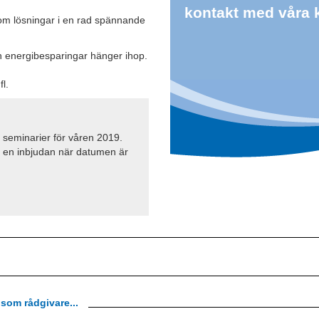
kontakt med våra 
 om lösningar i en rad spännande
ch energibesparingar hänger ihop.
l.
a seminarier för våren 2019.
få en inbjudan när datumen är
 som rådgivare...