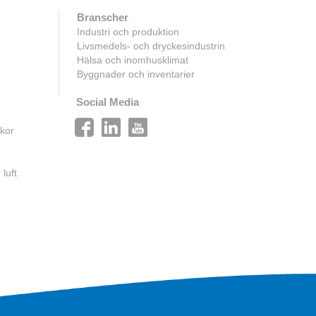
Branscher
Industri och produktion
Livsmedels- och dryckesindustrin
Hälsa och inomhusklimat
Byggnader och inventarier
Social Media
lkor
luft