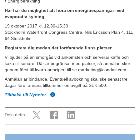
• Energiberäkning
Här har du möjlighet att höra om energibesparingar med
evaporativ kylning
19 oktober 2017 kl. 12.30-15.30
Stockholm Waterfront Congress Centre, Nils Ericsson Plan 4, 111
64 Stockholm
Registrera dig medan det fortfarande finns platser
Vi bjuder på en smörgås vid ankomsten och serverar kaffe och
kaka till senare. Där är begränsat med platser, så
anmälan sker
genom först till kvarn-principen till
se.marketing@condair.com
.
Anmälan är bindande. Eventuell avbokning skal ske senast tre
dagar före, annars tillkommer en avgift på SEK 500.
Tillbaka till Nyheter
Dela detta: