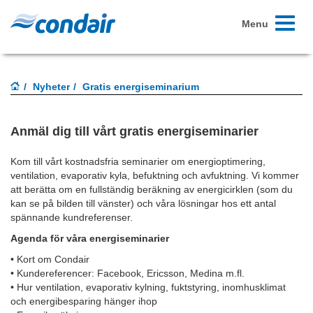
Toggle
Menu
navigati
Nyheter
Gratis energiseminarium
Anmäl dig till vårt gratis energiseminarier
Kom till vårt kostnadsfria seminarier om energioptimering,
ventilation, evaporativ kyla, befuktning och avfuktning. Vi kommer
att berätta om en fullständig beräkning av energicirklen (som du
kan se på bilden till vänster) och våra lösningar hos ett antal
spännande kundreferenser.
Agenda för våra energiseminarier
• Kort om Condair
• Kundereferencer: Facebook, Ericsson, Medina m.fl.
• Hur ventilation, evaporativ kylning, fuktstyring, inomhusklimat
och energibesparing hänger ihop