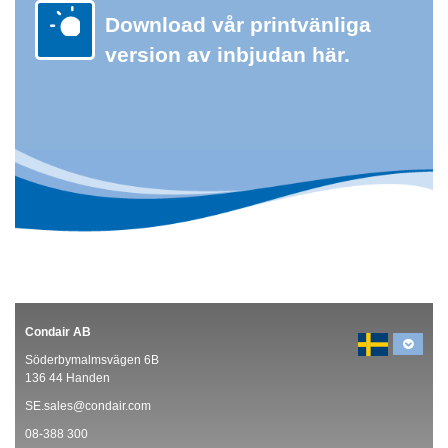
Download vår printvänliga
version av inbjudan här.
Condair AB
Söderbymalmsvägen 6B
136 44 Handen
SE.sales@condair.com
08-388 300