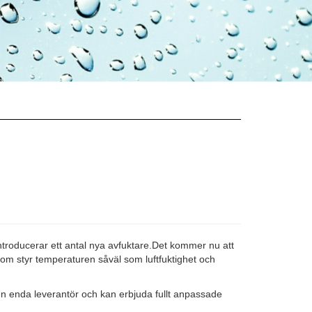
ntroducerar ett antal nya avfuktare.Det kommer nu att
om styr temperaturen såväl som luftfuktighet och
en enda leverantör och kan erbjuda fullt anpassade