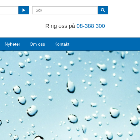
Ring oss på
08-388 300
Nyheter
Om oss
Kontakt