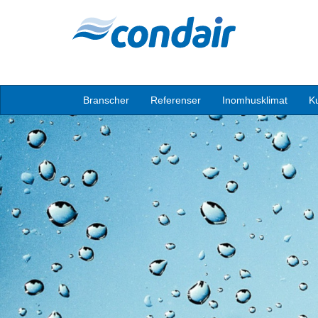
Branscher
Referenser
Inomhusklimat
K