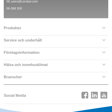
SE.sales@condair.com
08-388 300
Produkter
Service och underhåll
Företagsinformation
Hälsa och inomhusklimat
Branscher
Social Media