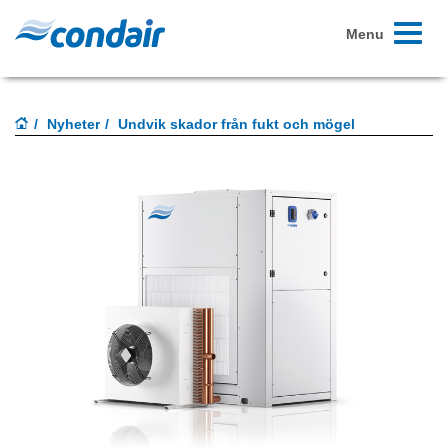
Toggle
Menu
navigati
Nyheter
Undvik skador från fukt och mögel