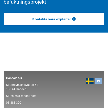
befuktningsprojekt
Kontakta våra expterter
Condair AB
Söderbymalmsvägen 6B
136 44 Handen
SE.sales@condair.com
08-388 300