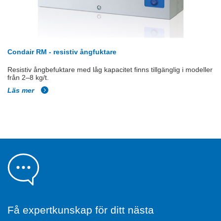
Condair RM - resistiv ångfuktare
Resistiv ångbefuktare med låg kapacitet finns tillgänglig i modeller
från 2–8 kg/t.
Läs mer
Få expertkunskap för ditt nästa