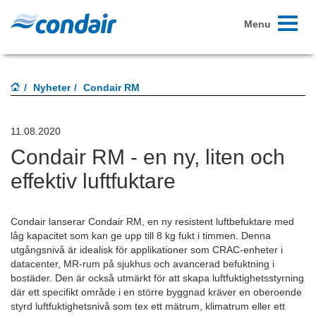
Toggle
Menu
navigati
Nyheter
Condair RM
11.08.2020
Condair RM - en ny, liten och
effektiv luftfuktare
Condair lanserar Condair RM, en ny resistent luftbefuktare med
låg kapacitet som kan ge upp till 8 kg fukt i timmen. Denna
utgångsnivå är idealisk för applikationer som CRAC-enheter i
datacenter, MR-rum på sjukhus och avancerad befuktning i
bostäder. Den är också utmärkt för att skapa luftfuktighetsstyrning
där ett specifikt område i en större byggnad kräver en oberoende
styrd luftfuktighetsnivå som tex ett mätrum, klimatrum eller ett