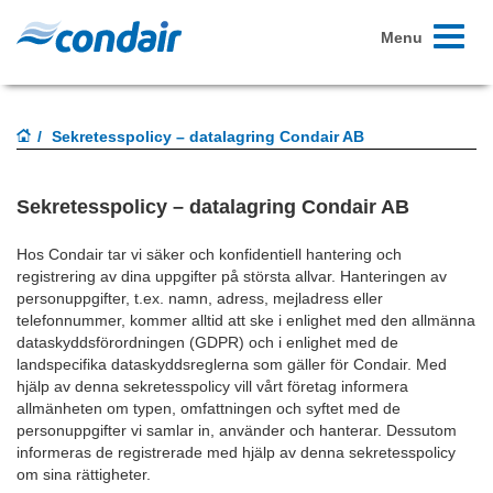
Toggle
Menu
navigati
Sekretesspolicy – datalagring Condair AB
Sekretesspolicy – datalagring Condair AB
Hos Condair tar vi säker och konfidentiell hantering och
registrering av dina uppgifter på största allvar. Hanteringen av
personuppgifter, t.ex. namn, adress, mejladress eller
telefonnummer, kommer alltid att ske i enlighet med den allmänna
dataskyddsförordningen (GDPR) och i enlighet med de
landspecifika dataskyddsreglerna som gäller för Condair. Med
hjälp av denna sekretesspolicy vill vårt företag informera
allmänheten om typen, omfattningen och syftet med de
personuppgifter vi samlar in, använder och hanterar. Dessutom
informeras de registrerade med hjälp av denna sekretesspolicy
om sina rättigheter.