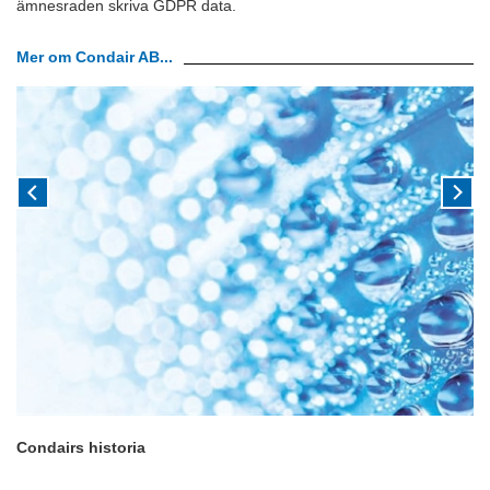
ämnesraden skriva GDPR data.
Mer om Condair AB...
Condairs historia