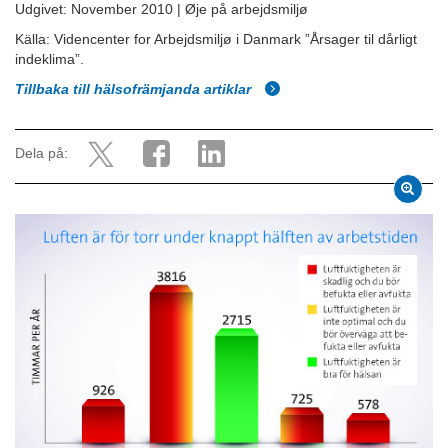
Udgivet: November 2010 | Øje på arbejdsmiljø
Källa: Videncenter for Arbejdsmiljø i Danmark ”Årsager til dårligt
indeklima”.
Tillbaka till hälsofrämjanda artiklar
Dela på: