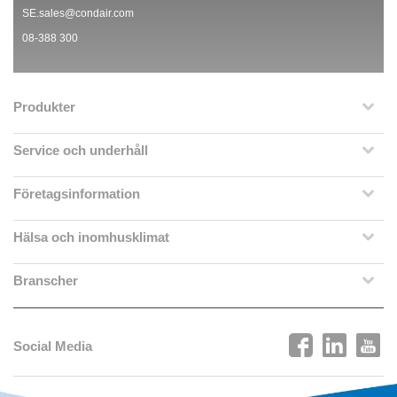
SE.sales@condair.com
08-388 300
Produkter
Service och underhåll
Företagsinformation
Hälsa och inomhusklimat
Branscher
Social Media