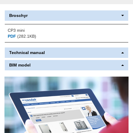
Broschyr
CP3 mini
PDF
(282.1KB)
Technical manual
BIM model