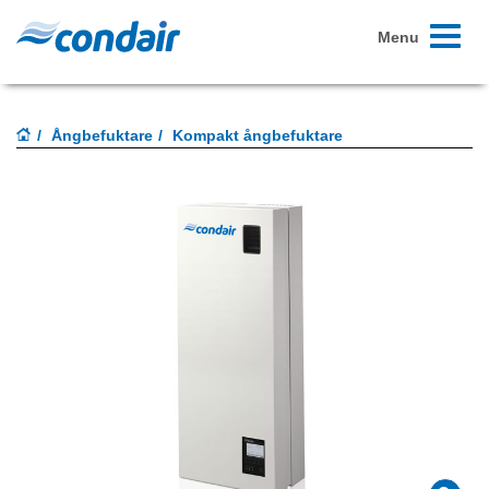
Toggle
Menu
navigati
Ångbefuktare
Kompakt ångbefuktare