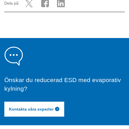
Dela på:
Önskar du reducerad ESD med evaporativ
kylning?
Kontakta våra experter