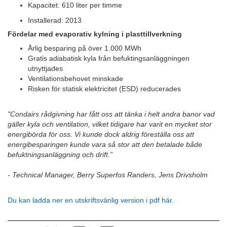
Kapacitet: 610 liter per timme
Installerad: 2013
Fördelar med evaporativ kylning i plasttillverkning
Årlig besparing på över 1.000 MWh
Gratis adiabatisk kyla från befuktingsanläggningen
utnyttjades
Ventilationsbehovet minskade
Risken för statisk elektricitet (ESD) reducerades
"Condairs rådgivning har fått oss att tänka i helt andra banor vad
gäller kyla och ventilation, vilket tidigare har varit en mycket stor
energibörda för oss. Vi kunde dock aldrig föreställa oss att
energibesparingen kunde vara så stor att den betalade både
befuktningsanläggning och drift.”
- Technical Manager, Berry Superfos Randers, Jens Drivsholm
Du kan ladda ner en utskriftsvänlig version i pdf här.