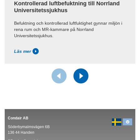
Kontrollerad luftbefuktning till Norrland
Universitetssjukhus
Befuktning och kontrollerad luftfuktighet gynnar miljön i
rena rum och MR-kammare på Norrland
Universitetssjukhus.
Läs mer
Condair AB
Söderbymalmsvägen 6B
136 44 Handen