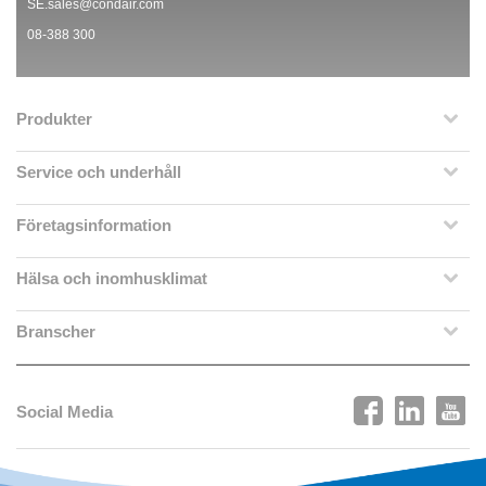
SE.sales@condair.com
08-388 300
Produkter
Service och underhåll
Företagsinformation
Hälsa och inomhusklimat
Branscher
Social Media