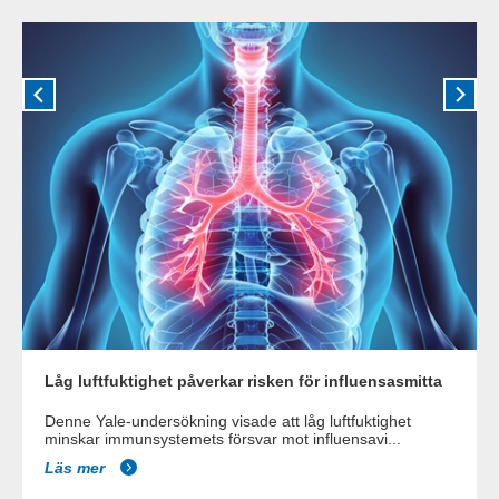
Låg luftfuktighet påverkar risken för influensasmitta
Denne Yale-undersökning visade att låg luftfuktighet
minskar immunsystemets försvar mot influensavi...
Läs mer