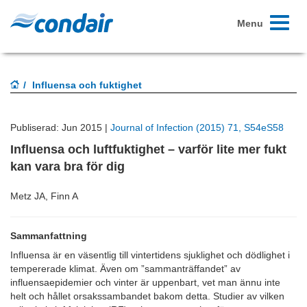
Toggle
Menu
navigati
Influensa och fuktighet
Publiserad: Jun 2015 |
Journal of Infection (2015) 71, S54eS58
Influensa och luftfuktighet – varför lite mer fukt
kan vara bra för dig
Metz JA
, Finn A
Sammanfattning
Influensa är en väsentlig till vintertidens sjuklighet och dödlighet i
tempererade klimat. Även om ”sammanträffandet” av
influensaepidemier och vinter är uppenbart, vet man ännu inte
helt och hållet orsakssambandet bakom detta. Studier av vilken