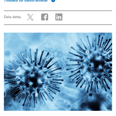
Tillbaka till hälso-artiklar
Dela detta: